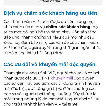
email và hotline
Dịch vụ chăm sóc khách hàng ưu tiên
Các thành viên VIP luôn được ưu tiên trong mọi
khía cạnh của dịch vụ
chăm sóc khách hàng
. Họ
sẽ có một đội ngũ hỗ trợ riêng biệt, luôn sẵn sàng
đáp ứng nhanh chóng và hiệu quả mọi nhu cầu.
Điều này đảm bảo rằng các vấn đề của thành viên
VIP luôn được giải quyết trong thời gian ngắn nhất,
từ đó mang lại sự hài lòng tối đa.
Các ưu đãi và khuyến mãi độc quyền
Tham gia chương trình VIP, người chơi sẽ có cơ hội
nhận được các ưu đãi và
khuyến mãi
độc quyền.
Các sự kiện này bao gồm các chương trình khuyến
mãi đặc biệt, quà tặng giá trị và điểm thưởng cao
hơn so với người chơi thông thường. Đây chính là
một trong những lý do mà nhiều người chơi đã lựa
chọn trở thành thành viên VIP tại
8live
.