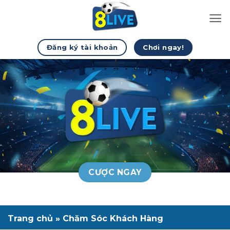
Bỏ
qua
nội
dung
Chơi ngay!
Đăng ký tài khoản
CƯỢC NGAY
Trang chủ
»
Chăm Sóc Khách Hàng