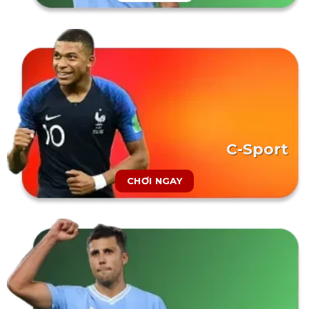
C-Sport
CHƠI NGAY