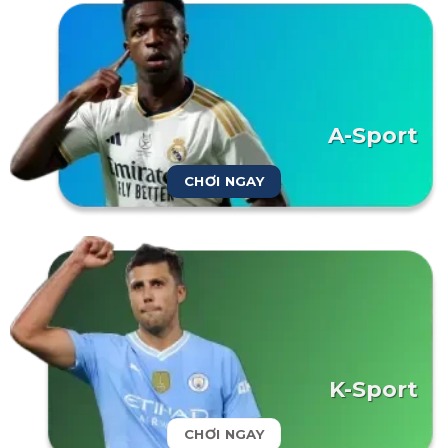
A-Sport
CHƠI NGAY
K-Sport
CHƠI NGAY