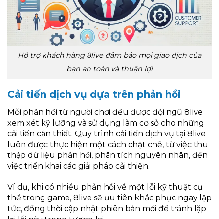
Hỗ trợ khách hàng 8live đảm bảo mọi giao dịch của
bạn an toàn và thuận lợi
Cải tiến dịch vụ dựa trên phản hồi
Mỗi phản hồi từ người chơi đều được đội ngũ 8live
xem xét kỹ lưỡng và sử dụng làm cơ sở cho những
cải tiến cần thiết. Quy trình cải tiến dịch vụ tại 8live
luôn được thực hiện một cách chặt chẽ, từ việc thu
thập dữ liệu phản hồi, phân tích nguyên nhân, đến
việc triển khai các giải pháp cải thiện.
Ví dụ, khi có nhiều phản hồi về một lỗi kỹ thuật cụ
thể trong game, 8live sẽ ưu tiên khắc phục ngay lập
tức, đồng thời cập nhật phiên bản mới để tránh lặp