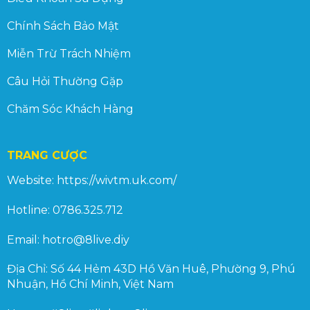
Chính Sách Bảo Mật
Miễn Trừ Trách Nhiệm
Câu Hỏi Thường Gặp
Chăm Sóc Khách Hàng
TRANG CƯỢC
Website: https://wivtm.uk.com/
Hotline:
0786.325.712
Email:
hotro@8live.diy
Địa Chỉ:
Số 44 Hẻm 43D Hồ Văn Huê, Phường 9, Phú
Nhuận, Hồ Chí Minh, Việt Nam