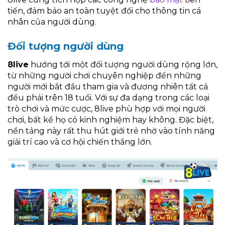
tiến, đảm bảo an toàn tuyệt đối cho thông tin cá
nhân của người dùng.
Đối tượng người dùng
8live
hướng tới một đối tượng người dùng rộng lớn,
từ những người chơi chuyên nghiệp đến những
người mới bắt đầu tham gia và đương nhiên tất cả
đều phải trên 18 tuổi. Với sự đa dạng trong các loại
trò chơi và mức cược, 8live phù hợp với mọi người
chơi, bất kể họ có kinh nghiệm hay không. Đặc biệt,
nền tảng này rất thu hút giới trẻ nhờ vào tính năng
giải trí cao và cơ hội chiến thắng lớn.