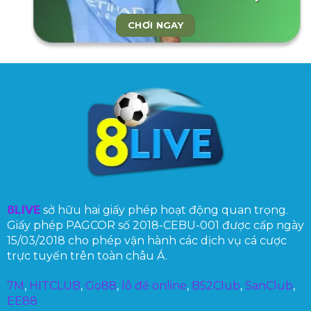
CHƠI NGAY
8LIVE
sở hữu hai giấy phép hoạt động quan trọng.
Giấy phép PAGCOR số 2018-CEBU-001 được cấp ngày
15/03/2018 cho phép vận hành các dịch vụ cá cược
trực tuyến trên toàn châu Á.
7M
,
HITCLUB
,
Go88
,
lô đề online
,
B52Club
,
SanClub
,
EE88