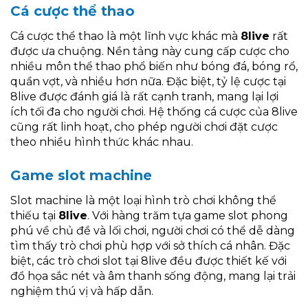
Cá cược thể thao
Cá cược thể thao là một lĩnh vực khác mà
8live
rất
được ưa chuộng. Nền tảng này cung cấp cược cho
nhiều môn thể thao phổ biến như bóng đá, bóng rổ,
quần vợt, và nhiều hơn nữa. Đặc biệt, tỷ lệ cược tại
8live được đánh giá là rất cạnh tranh, mang lại lợi
ích tối đa cho người chơi. Hệ thống cá cược của 8live
cũng rất linh hoạt, cho phép người chơi đặt cược
theo nhiều hình thức khác nhau.
Game slot machine
Slot machine là một loại hình trò chơi không thể
thiếu tại
8live
. Với hàng trăm tựa game slot phong
phú về chủ đề và lối chơi, người chơi có thể dễ dàng
tìm thấy trò chơi phù hợp với sở thích cá nhân. Đặc
biệt, các trò chơi slot tại 8live đều được thiết kế với
đồ họa sắc nét và âm thanh sống động, mang lại trải
nghiệm thú vị và hấp dẫn.